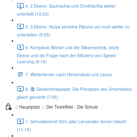
4. 2.Ebene: Sauirischia und Ornithischia weiter
unterteilt (10:23)
5. 3.Ebene: Nutze einzelne Räume um noch weiter zu
unterteilen (5:05)
6. Komplexe Wörter und die Silbentechnik, letzte
Ebene und die Frage nach der Effizienz von Speed
Learning (8:10)
7. Weiterlernen nach Herzenslust und Laune
8. 🏛️ Gedächtnispalast: Die Prinzipien des Unterteilens
gleich gemerkt (7:35)
.:: Hauptplatz ::. Der Testeffekt - Die Schule
1. Schockierend! 80% aller Lernenden lernen falsch!
(11:15)