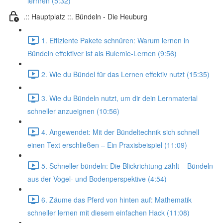
lernren (5:32)
.:: Hauptplatz ::. Bündeln - Die Heuburg
1. Effiziente Pakete schnüren: Warum lernen in
Bündeln effektiver ist als Bulemie-Lernen (9:56)
2. Wie du Bündel für das Lernen effektiv nutzt (15:35)
3. Wie du Bündeln nutzt, um dir dein Lernmaterial
schneller anzueignen (10:56)
4. Angewendet: Mit der Bündeltechnik sich schnell
einen Text erschließen – Ein Praxisbeispiel (11:09)
5. Schneller bündeln: Die Blickrichtung zählt – Bündeln
aus der Vogel- und Bodenperspektive (4:54)
6. Zäume das Pferd von hinten auf: Mathematik
schneller lernen mit diesem einfachen Hack (11:08)