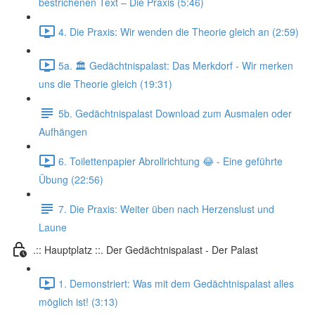
bestrichenen Text – Die Praxis (5:46)
4. Die Praxis: Wir wenden die Theorie gleich an (2:59)
5a. 🏛️ Gedächtnispalast: Das Merkdorf - Wir merken
uns die Theorie gleich (19:31)
5b. Gedächtnispalast Download zum Ausmalen oder
Aufhängen
6. Toilettenpapier Abrollrichtung 😂 - Eine geführte
Übung (22:56)
7. Die Praxis: Weiter üben nach Herzenslust und
Laune
.:: Hauptplatz ::. Der Gedächtnispalast - Der Palast
1. Demonstriert: Was mit dem Gedächtnispalast alles
möglich ist! (3:13)