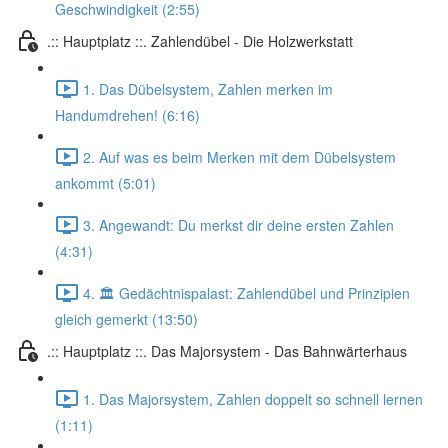
Geschwindigkeit (2:55)
.:: Hauptplatz ::. Zahlendübel - Die Holzwerkstatt
1. Das Dübelsystem, Zahlen merken im
Handumdrehen! (6:16)
2. Auf was es beim Merken mit dem Dübelsystem
ankommt (5:01)
3. Angewandt: Du merkst dir deine ersten Zahlen
(4:31)
4. 🏛️ Gedächtnispalast: Zahlendübel und Prinzipien
gleich gemerkt (13:50)
.:: Hauptplatz ::. Das Majorsystem - Das Bahnwärterhaus
1. Das Majorsystem, Zahlen doppelt so schnell lernen
(1:11)