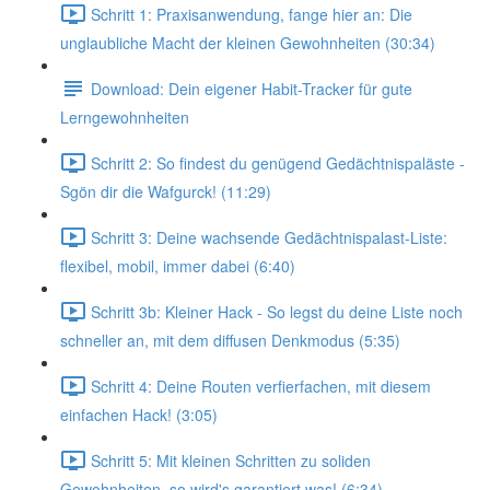
Schritt 1: Praxisanwendung, fange hier an: Die
unglaubliche Macht der kleinen Gewohnheiten (30:34)
Download: Dein eigener Habit-Tracker für gute
Lerngewohnheiten
Schritt 2: So findest du genügend Gedächtnispaläste -
Sgön dir die Wafgurck! (11:29)
Schritt 3: Deine wachsende Gedächtnispalast-Liste:
flexibel, mobil, immer dabei (6:40)
Schritt 3b: Kleiner Hack - So legst du deine Liste noch
schneller an, mit dem diffusen Denkmodus (5:35)
Schritt 4: Deine Routen verfierfachen, mit diesem
einfachen Hack! (3:05)
Schritt 5: Mit kleinen Schritten zu soliden
Gewohnheiten, so wird's garantiert was! (6:34)