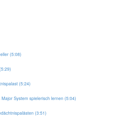
ller (5:08)
(5:29)
ispalast (5:24)
Major System spielerisch lernen (5:04)
dächtnispalästen (3:51)