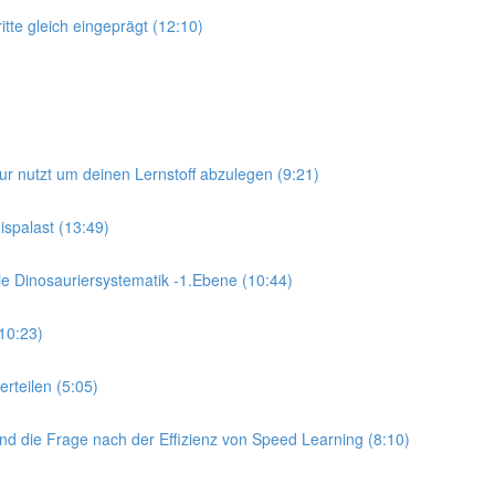
tte gleich eingeprägt (12:10)
tur nutzt um deinen Lernstoff abzulegen (9:21)
ispalast (13:49)
Die Dinosauriersystematik -1.Ebene (10:44)
(10:23)
rteilen (5:05)
nd die Frage nach der Effizienz von Speed Learning (8:10)