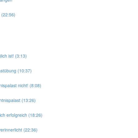
 (22:56)
ch ist! (3:13)
astübung (10:37)
ispalast nicht! (8:08)
tnispalast (13:26)
ich erfolgreich (18:26)
verinnerlicht (22:36)