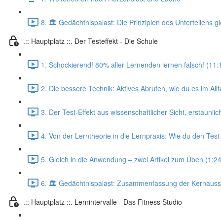
8. 🏛️ Gedächtnispalast: Die Prinzipien des Unterteilens g
.:: Hauptplatz ::. Der Testeffekt - Die Schule
1. Schockierend! 80% aller Lernenden lernen falsch! (11:
2. Die bessere Technik: Aktives Abrufen, wie du es im Al
3. Der Test-Effekt aus wissenschaftlicher Sicht, erstaunli
4. Von der Lerntheorie in die Lernpraxis: Wie du den Test
5. Gleich in die Anwendung – zwei Artikel zum Üben (1:24
6. 🏛️ Gedächtnispalast: Zusammenfassung der Kernauss
.:: Hauptplatz ::. Lernintervalle - Das Fitness Studio