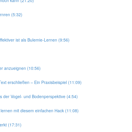
s noch kann (21:20)
rnren (5:32)
fektiver ist als Bulemie-Lernen (9:56)
ler anzueignen (10:56)
ext erschließen – Ein Praxisbeispiel (11:09)
aus der Vogel- und Bodenperspektive (4:54)
 lernen mit diesem einfachen Hack (11:08)
erkt (17:31)