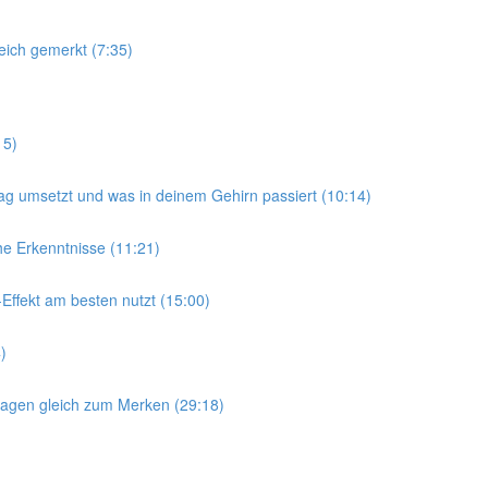
leich gemerkt (7:35)
15)
ltag umsetzt und was in deinem Gehirn passiert (10:14)
che Erkenntnisse (11:21)
-Effekt am besten nutzt (15:00)
)
agen gleich zum Merken (29:18)