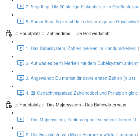
7. Step it up: Die 20 stellige Einkaufsliste im Gedächtnispa
8. Kursaufbau: So lernst du in deiner eigenen Geschwindi
.:: Hauptplatz ::. Zahlendübel - Die Holzwerkstatt
1. Das Dübelsystem, Zahlen merken im Handumdrehen! (
2. Auf was es beim Merken mit dem Dübelsystem ankomm
3. Angewandt: Du merkst dir deine ersten Zahlen (4:31)
4. 🏛️ Gedächtnispalast: Zahlendübel und Prinzipien glei
.:: Hauptplatz ::. Das Majorsystem - Das Bahnwärterhaus
1. Das Majorsystem, Zahlen doppelt so schnell lernen (1:
2. Die Geschichte von Major Schrankenwärter Laumann (