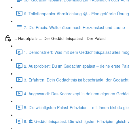
6. Toilettenpapier Abrollrichtung 😂 - Eine geführte Übung
7. Die Praxis: Weiter üben nach Herzenslust und Laune
.:: Hauptplatz ::. Der Gedächtnispalast - Der Palast
1. Demonstriert: Was mit dem Gedächtnispalast alles mögli
2. Ausprobiert: Du im Gedächtnispalast – deine erste Pal
3. Erfahren: Dein Gedächtnis ist beschränkt, der Gedächtn
4. Angewandt: Das Kochrezept in deinem eigenen Gedäch
5. Die wichtigsten Palast-Prinzipien – mit ihnen bist du gle
6. 🏛️ Gedächtnispalast: Die wichtigsten Prinzipien gleich 