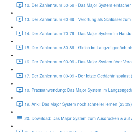
12. Der Zahlenraum 50-59 - Das Major System einfacher 
13. Der Zahlenraum 60-69 - Verortung als Schlüssel zum 
14. Der Zahlenraum 70-79 - Das Major System im Handu
15. Der Zahlenraum 80-89 - Gleich im Langzeitgedächtni
16. Der Zahlenraum 90-99 - Das Major System über Veror
17. Der Zahlenraum 00-09 - Der letzte Gedächtnispalast 
18. Praxisanwendung: Das Major System im Langzeitgedä
19. Anki: Das Major System noch schneller lernen (23:09)
20. Download: Das Major System zum Ausdrucken & auf 