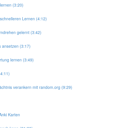
lernen (3:20)
schnelleren Lernen (4:12)
mdrehen gelernt (3:42)
s ansetzen (3:17)
tung lernen (3:49)
(4:11)
chtnis verankern mit random.org (9:29)
Anki Karten